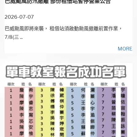
巴威颱風防汛撤離 部份租借站暫停營業公告
2026-07-07
巴威颱風即將來襲， 租借站須啟動颱風撤離前置作業，
7/8(三 ...
MORE