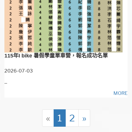
115年I bike 暑假學童單車營，報名成功名單
2026-07-03
...
MORE
«
1
2
»