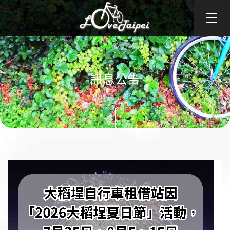
關於我們
訊息公告
訊息公告
各站介紹
租借資訊
團借專區
產品專區