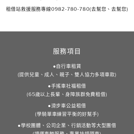
租借站救援服務專線0982-780-780(去幫您、去幫您)
服務項目
●自行車租賃
(提供兒童、成人、親子、雙人協力多項車款)
●手搖車社福租借
(65歲以上長輩、身障族群免費租借)
●滑步車公益租借
(學騎單車練習平衡的好幫手)
●學校團體、公司企業、行銷活動等大型團借
(調運車輛服務、專業技師隨車)