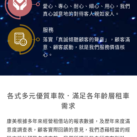
愛心、專心、耐心、細心、用心，我們
真心誠意地的對待客人親如家人。
服務
落實「真誠傾聽顧客的聲音」，顧客滿
意、顧客感動，就是我們服務價值核
心。
各式多元優質車款．滿足各年齡層租車
需求
康美根據多年來經營租借站的報表數據，及歷年來度滿
意度調查表，顧客實際回饋的意見，我們憑藉相當的經