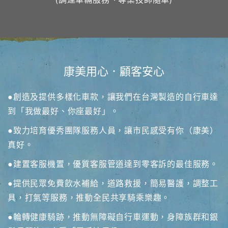
康美用心．顧客安心
●創造及提供多樣化車款，讓我們在台灣製造的自行車達
到「我做最好、你座最好」。
●致力培育優秀團隊服務人員，讓市民感受有你（康美）
真好。
●建置客服機置，優質客服管道達到零客訴的最佳服務。
●提供民眾免費飲水補給，道路救援，簡易醫護，調整工
具，打氣等服務，推動全民共享騎乘樂趣。
●輪轉健康騎跡，推動無障礙自行車運動，身障族群和銀