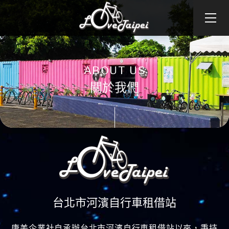
關於我們
ABOUT US
訊息公告
關於我們
各站介紹
租借資訊
團借專區
產品專區
台北市河濱自行車租借站
康美企業社自承辦台北市河濱自行車租借站以來，秉持