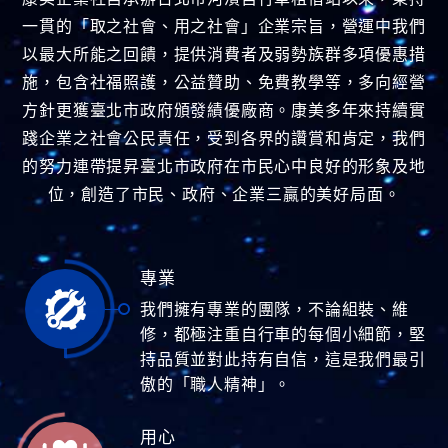
一貫的「取之社會、用之社會」企業宗旨，營運中我們
以最大所能之回饋，提供消費者及弱勢族群多項優惠措
施，包含社福照護，公益贊助、免費教學等，多向經營
方針更獲臺北市政府頒發績優廠商。康美多年來持續實
踐企業之社會公民責任，受到各界的讚賞和肯定，我們
的努力連帶提昇臺北市政府在市民心中良好的形象及地
位，創造了市民、政府、企業三贏的美好局面。
專業
我們擁有專業的團隊，不論組裝、維
修，都極注重自行車的每個小細節，堅
持品質並對此持有自信，這是我們最引
傲的「職人精神」。
用心